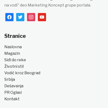
na vodi'' deo Marketing Koncept grupe portala.
facebook
twitter
instagram
youtube
Stranice
Naslovna
Magazin
Siđi do reke
Životni stil
Vodič kroz Beograd
Srbija
Dešavanja
PR Oglasi
Kontakt