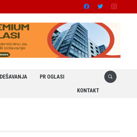
facebook
twitter
instagram
DEŠAVANJA
PR OGLASI
KONTAKT