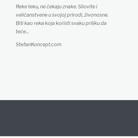
Reke teku, ne čekaju znake. Silovite i
veličanstvene u svojoj prirodi, živonosne.
Biti kao reka koja koristi svaku priliku da
teče...
StefanKoncept.com