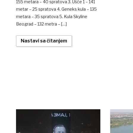
155 metara – 40 spratova 3. Ušće 1 – 141
metar – 25 spratova 4. Geneks kula – 135
metara – 35 spratova 5. Kula Skyline
Beograd – 132 metra – […]
Nastavi sa čitanjem