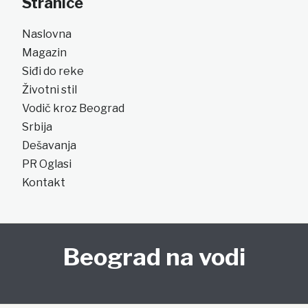
Stranice
Naslovna
Magazin
Siđi do reke
Životni stil
Vodič kroz Beograd
Srbija
Dešavanja
PR Oglasi
Kontakt
Beograd na vodi