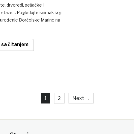
te, drvoredi, pešačke i
ke staze… Pogledajte snimak koji
 uređenje Dorćolske Marine na
 sa čitanjem
1
2
Next →