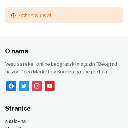
Nothing to show!
O nama
Vesti sa reke i online beogradski magazin ''Beograd
na vodi'' deo Marketing Koncept grupe portala.
facebook
twitter
instagram
youtube
Stranice
Naslovna