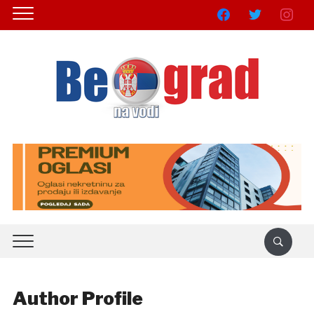
facebook
twitter
instagra
Author Profile