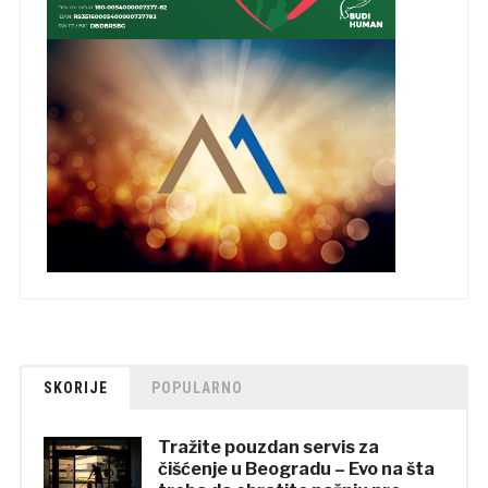
SKORIJE
POPULARNO
Tražite pouzdan servis za
čišćenje u Beogradu – Evo na šta