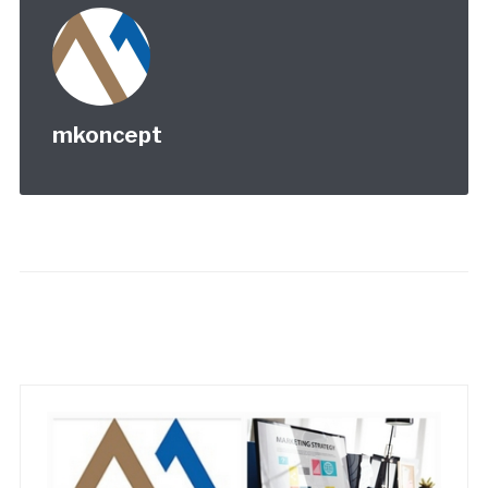
mkoncept