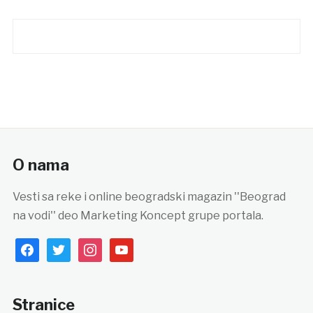
O nama
Vesti sa reke i online beogradski magazin ''Beograd
na vodi'' deo Marketing Koncept grupe portala.
facebook
twitter
instagram
youtube
Stranice