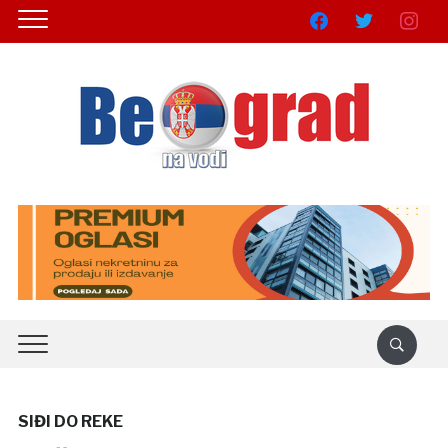
facebook
twitter
instagra
SIĐI DO REKE