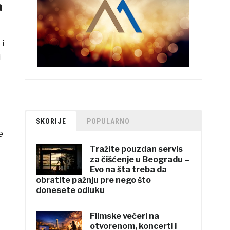
a
 i
i
SKORIJE
POPULARNO
e
Tražite pouzdan servis
za čišćenje u Beogradu –
Evo na šta treba da
obratite pažnju pre nego što
donesete odluku
Filmske večeri na
otvorenom, koncerti i