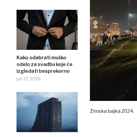
Kako odabrati muško
odelo za svadbu koje će
izgledati besprekorno
jun 27, 2026
Zimska bajka 2024.