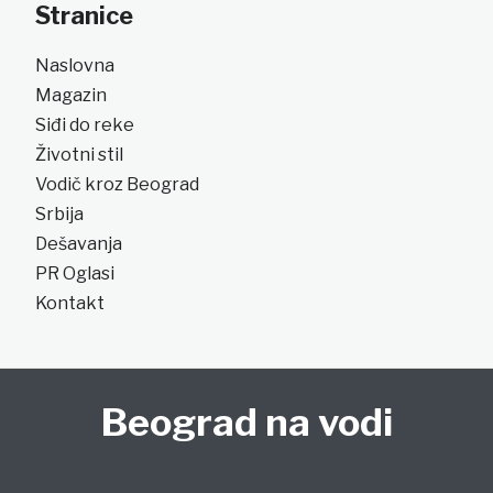
Stranice
Naslovna
Magazin
Siđi do reke
Životni stil
Vodič kroz Beograd
Srbija
Dešavanja
PR Oglasi
Kontakt
Beograd na vodi