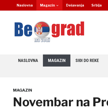
Naslovna
Magazin
Dešavanja
Srbija
NASLOVNA
MAGAZIN
SIĐI DO REKE
MAGAZIN
Novembar na Pr