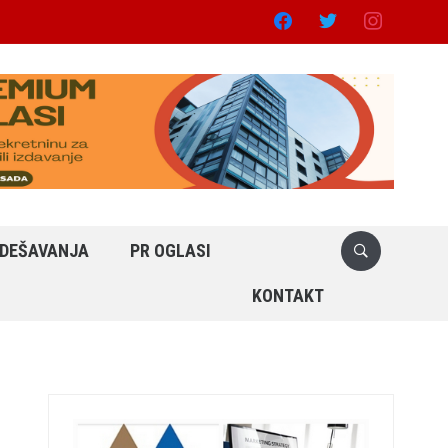
facebook
twitter
instagram
DEŠAVANJA
PR OGLASI
KONTAKT