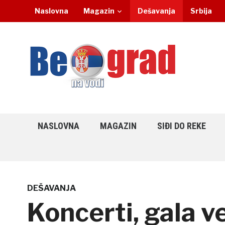
Naslovna
Magazin
Dešavanja
Srbija
NASLOVNA
MAGAZIN
SIĐI DO REKE
DEŠAVANJA
Koncerti, gala ve