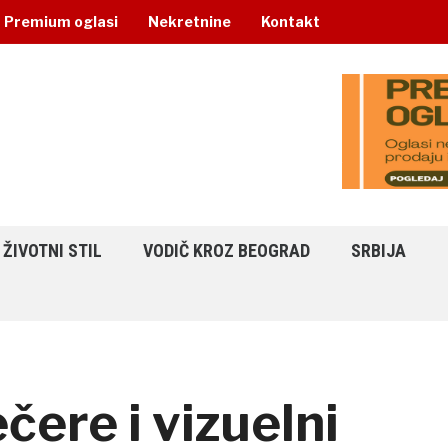
Premium oglasi
Nekretnine
Kontakt
ŽIVOTNI STIL
VODIČ KROZ BEOGRAD
SRBIJA
čere i vizuelni