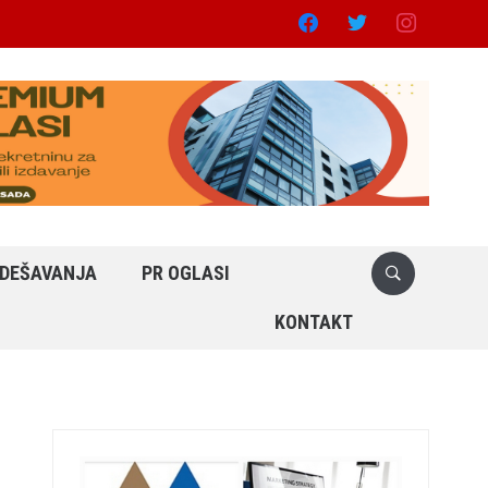
facebook
twitter
instagram
DEŠAVANJA
PR OGLASI
KONTAKT