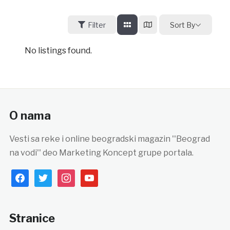
Filter
Sort By
No listings found.
O nama
Vesti sa reke i online beogradski magazin ''Beograd
na vodi'' deo Marketing Koncept grupe portala.
facebook
twitter
instagram
youtube
Stranice